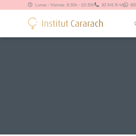
Lunes - Viernes: 8:30h - 20:30h
93 345 15 46
659