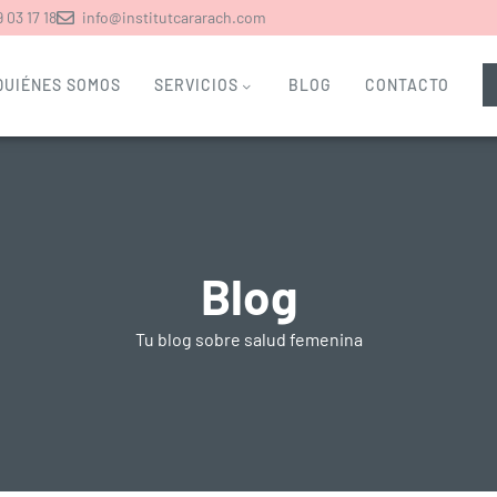
 03 17 18
info@institutcararach.com
QUIÉNES SOMOS
SERVICIOS
BLOG
CONTACTO
Blog
Tu blog sobre salud femenina