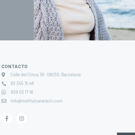
CONTACTO
Calle del Cinca 38 · 08030, Barcelona
93 345 15 46
659 03 17 18
info@institutcararach.com