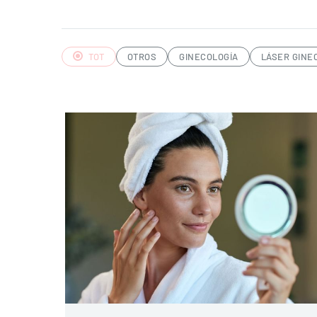
TOT
OTROS
GINECOLOGÍA
LÁSER GINE