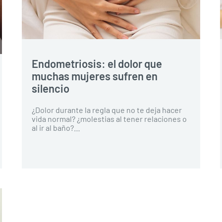
Endometriosis: el dolor que
muchas mujeres sufren en
silencio
¿Dolor durante la regla que no te deja hacer
vida normal? ¿molestias al tener relaciones o
al ir al baño?…